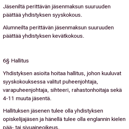
Jäseniltä perittävän jäsenmaksun suuruuden
päättää yhdistyksen syyskokous.
Alumneilta perittävän jäsenmaksun suuruuden
päättää yhdistyksen kevätkokous.
6§ Hallitus
Yhdistyksen asioita hoitaa hallitus, johon kuuluvat
syyskokouksessa valitut puheenjohtaja,
varapuheenjohtaja, sihteeri, rahastonhoitaja sekä
4-11 muuta jäsentä.
Hallituksen jäsenen tulee olla yhdistyksen
opiskelijajäsen ja hänellä tulee olla englannin kielen
pää- tai sivuaineoikeus.