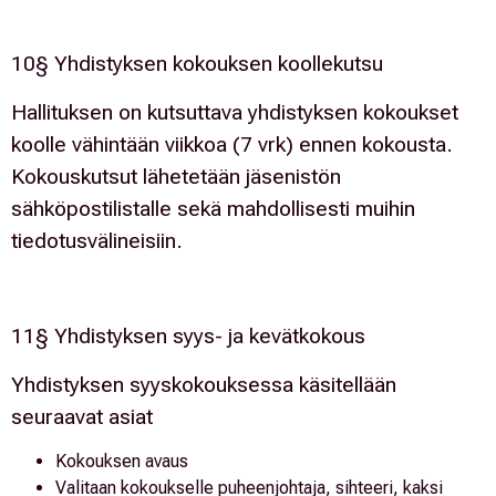
10§ Yhdistyksen kokouksen koollekutsu
Hallituksen on kutsuttava yhdistyksen kokoukset
koolle vähintään viikkoa (7 vrk) ennen kokousta.
Kokouskutsut lähetetään jäsenistön
sähköpostilistalle sekä mahdollisesti muihin
tiedotusvälineisiin.
11§ Yhdistyksen syys- ja kevätkokous
Yhdistyksen syyskokouksessa käsitellään
seuraavat asiat
Kokouksen avaus
Valitaan kokoukselle puheenjohtaja, sihteeri, kaksi