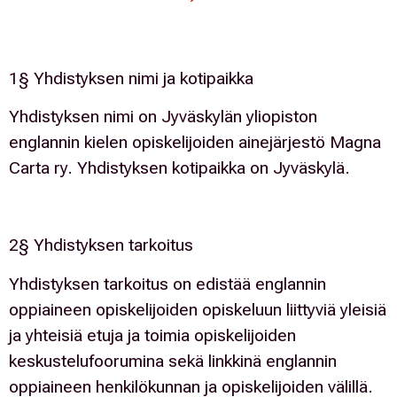
1§ Yhdistyksen nimi ja kotipaikka
Yhdistyksen nimi on Jyväskylän yliopiston
englannin kielen opiskelijoiden ainejärjestö Magna
Carta ry. Yhdistyksen kotipaikka on Jyväskylä.
2§ Yhdistyksen tarkoitus
Yhdistyksen tarkoitus on edistää englannin
oppiaineen opiskelijoiden opiskeluun liittyviä yleisiä
ja yhteisiä etuja ja toimia opiskelijoiden
keskustelufoorumina sekä linkkinä englannin
oppiaineen henkilökunnan ja opiskelijoiden välillä.