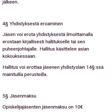
jälkeen.
4§ Yhdistyksestä eroaminen
Jäsen voi erota yhdistyksestä ilmoittamalla
erostaan kirjallisesti hallitukselle tai sen
puheenjohtajalle. Hallitus käsittelee asian
kokouksessaan.
Hallitus voi erottaa jäsenen yhdistyslain 14§:ssä
mainituilla perusteilla.
5§ Jäsenmaksu
Opiskelijajäsenten jäsenmaksu on 10€