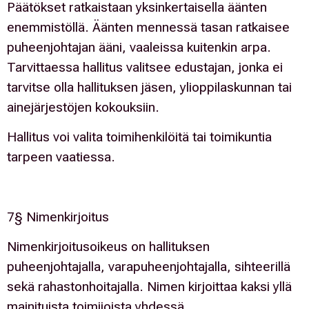
Päätökset ratkaistaan yksinkertaisella äänten
enemmistöllä. Äänten mennessä tasan ratkaisee
puheenjohtajan ääni, vaaleissa kuitenkin arpa.
Tarvittaessa hallitus valitsee edustajan, jonka ei
tarvitse olla hallituksen jäsen, ylioppilaskunnan tai
ainejärjestöjen kokouksiin.
Hallitus voi valita toimihenkilöitä tai toimikuntia
tarpeen vaatiessa.
7§ Nimenkirjoitus
Nimenkirjoitusoikeus on hallituksen
puheenjohtajalla, varapuheenjohtajalla, sihteerillä
sekä rahastonhoitajalla. Nimen kirjoittaa kaksi yllä
mainituista toimijoista yhdessä.