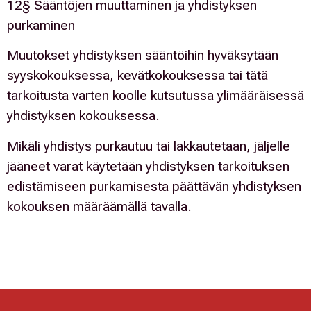
12§ Sääntöjen muuttaminen ja yhdistyksen
purkaminen
Muutokset yhdistyksen sääntöihin hyväksytään
syyskokouksessa, kevätkokouksessa tai tätä
tarkoitusta varten koolle kutsutussa ylimääräisessä
yhdistyksen kokouksessa.
Mikäli yhdistys purkautuu tai lakkautetaan, jäljelle
jääneet varat käytetään yhdistyksen tarkoituksen
edistämiseen purkamisesta päättävän yhdistyksen
kokouksen määräämällä tavalla.