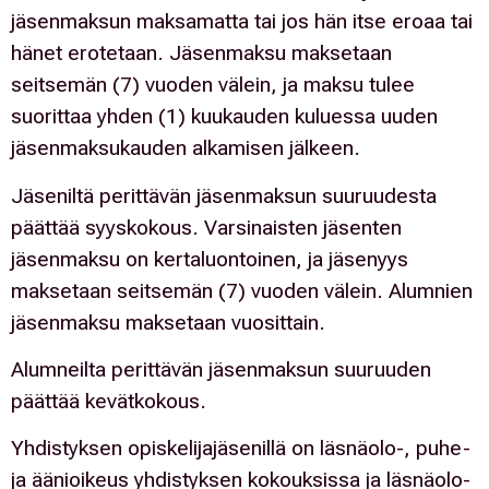
jäsenmaksun maksamatta tai jos hän itse eroaa tai
hänet erotetaan. Jäsenmaksu maksetaan
seitsemän (7) vuoden välein, ja maksu tulee
suorittaa yhden (1) kuukauden kuluessa uuden
jäsenmaksukauden alkamisen jälkeen.
Jäseniltä perittävän jäsenmaksun suuruudesta
päättää syyskokous. Varsinaisten jäsenten
jäsenmaksu on kertaluontoinen, ja jäsenyys
maksetaan seitsemän (7) vuoden välein. Alumnien
jäsenmaksu maksetaan vuosittain.
Alumneilta perittävän jäsenmaksun suuruuden
päättää kevätkokous.
Yhdistyksen opiskelijajäsenillä on läsnäolo-, puhe-
ja äänioikeus yhdistyksen kokouksissa ja läsnäolo-