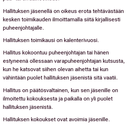
Hallituksen jäsenellä on oikeus erota tehtävästään
kesken toimikauden ilmoittamalla siitä kirjallisesti
puheenjohtajalle.
Hallituksen toimikausi on kalenterivuosi.
Hallitus kokoontuu puheenjohtajan tai hänen
estyneenä ollessaan varapuheenjohtajan kutsusta,
kun he katsovat siihen olevan aihetta tai kun
vähintään puolet hallituksen jäsenistä sitä vaatii.
Hallitus on päätösvaltainen, kun sen jäsenille on
ilmoitettu kokouksesta ja paikalla on yli puolet
hallituksen jäsenistä.
Hallituksen kokoukset ovat avoimia jäsenille.