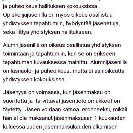
ja puheoikeus hallituksen kokouksissa.
Opiskelijajäsenillä on myös oikeus osallistua
yhdistyksen tapahtumiin, hyödyntää jäsenetuja,
sekä liittyä yhdistyksen hallitukseen.
Alumnijäsenillä on oikeus osallistua yhdistyksen
toimintaan ja tapahtumiin, kun se on erikseen
tapahtuman kuvauksessa mainittu. Alumnijäsenillä
on läsnäolo- ja puheoikeus, mutta ei äänioikeutta
yhdistyksen kokouksissa.
Jäsenyys on voimassa, kun jäsenmaksu on
suoritettu ja tarvittavat jäsentietolomakkeet on
täytetty. Jäsen voidaan katsoa eronneeksi, mikäli
hän ei ole maksanut jäsenmaksuaan 1 kuukauden
kuluessa uuden jäsenmaksukauden alkamisen