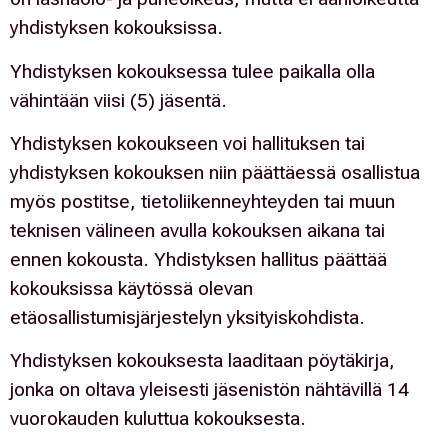
yhdistyksen kokouksissa.
Yhdistyksen kokouksessa tulee paikalla olla
vähintään viisi (5) jäsentä.
Yhdistyksen kokoukseen voi hallituksen tai
yhdistyksen kokouksen niin päättäessä osallistua
myös postitse, tietoliikenneyhteyden tai muun
teknisen välineen avulla kokouksen aikana tai
ennen kokousta. Yhdistyksen hallitus päättää
kokouksissa käytössä olevan
etäosallistumisjärjestelyn yksityiskohdista.
Yhdistyksen kokouksesta laaditaan pöytäkirja,
jonka on oltava yleisesti jäsenistön nähtävillä 14
vuorokauden kuluttua kokouksesta.