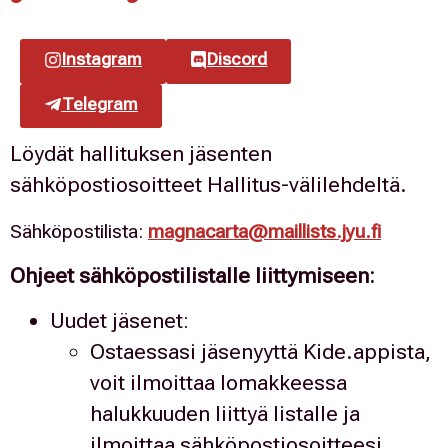
Instagram
Discord
Telegram
Löydät hallituksen jäsenten
sähköpostiosoitteet Hallitus-välilehdeltä.
Sähköpostilista:
magnacarta@maillists.jyu.fi
Ohjeet sähköpostilistalle liittymiseen:
Uudet jäsenet:
Ostaessasi jäsenyyttä Kide.appista,
voit ilmoittaa lomakkeessa
halukkuuden liittyä listalle ja
ilmoittaa sähköpostiosoitteesi.