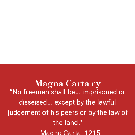
Magna Carta ry
“No freemen shall be… imprisoned or
disseised… except by the lawful
judgement of his peers or by the law of
the land.”
– Magna Carta, 1215