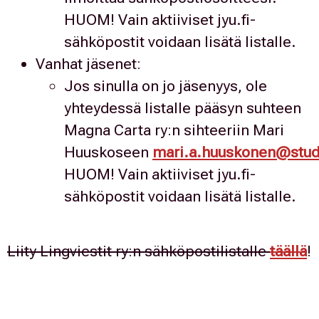
HUOM! Vain aktiiviset jyu.fi-
sähköpostit voidaan lisätä listalle.
Vanhat jäsenet:
Jos sinulla on jo jäsenyys, ole
yhteydessä listalle pääsyn suhteen
Magna Carta ry:n sihteeriin Mari
Huuskoseen
mari.a.huuskonen@stude
HUOM! Vain aktiiviset jyu.fi-
sähköpostit voidaan lisätä listalle.
Liity Lingviestit ry:n sähköpostilistalle
täällä
!