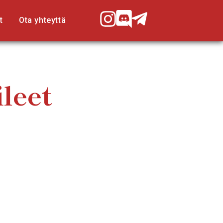
t
Ota yhteyttä
leet