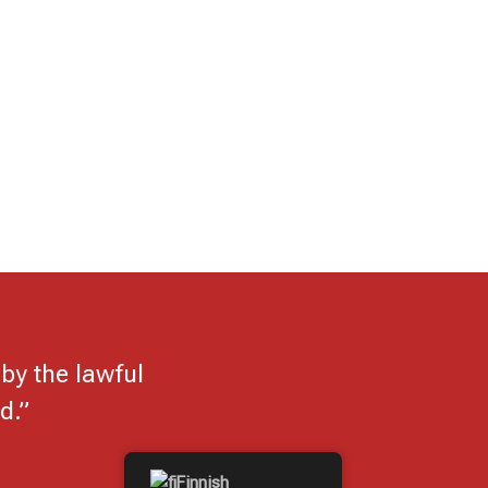
by the lawful
d.”
Finnish