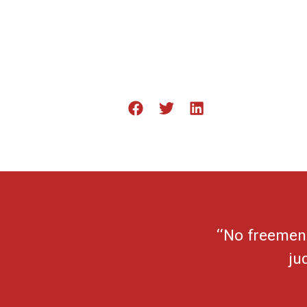
“No freemen 
ju