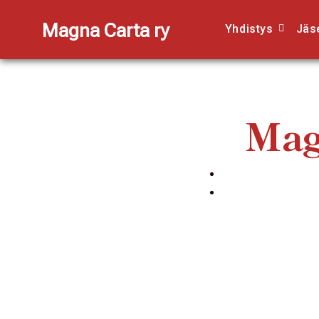
Magna Carta ry
Yhdistys
Jäse
Mag