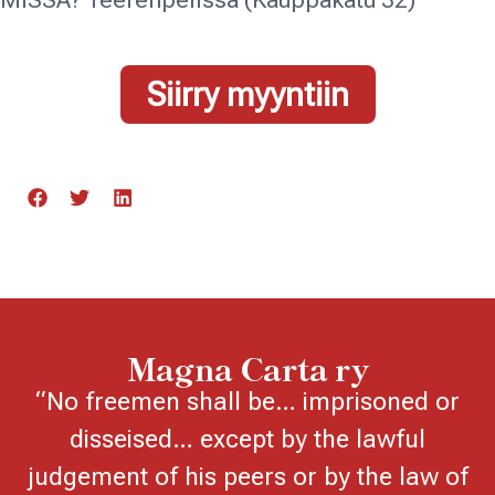
Siirry myyntiin
Magna Carta ry
“No freemen shall be… imprisoned or
disseised… except by the lawful
judgement of his peers or by the law of