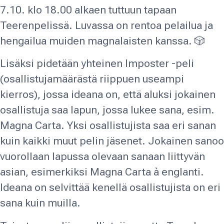
7.10. klo 18.00 alkaen tuttuun tapaan
Teerenpelissä. Luvassa on rentoa pelailua ja
hengailua muiden magnalaisten kanssa. 🎲
Lisäksi pidetään yhteinen Imposter -peli
(osallistujamäärästä riippuen useampi
kierros), jossa ideana on, että aluksi jokainen
osallistuja saa lapun, jossa lukee sana, esim.
Magna Carta. Yksi osallistujista saa eri sanan
kuin kaikki muut pelin jäsenet. Jokainen sanoo
vuorollaan lapussa olevaan sanaan liittyvän
asian, esimerkiksi Magna Carta à englanti.
Ideana on selvittää kenellä osallistujista on eri
sana kuin muilla.