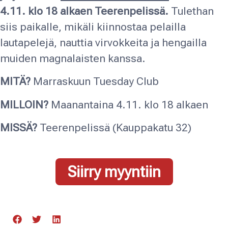
4.11. klo 18 alkaen Teerenpelissä.
Tulethan
siis paikalle, mikäli kiinnostaa pelailla
lautapelejä, nauttia virvokkeita ja hengailla
muiden magnalaisten kanssa.
MITÄ?
Marraskuun Tuesday Club
MILLOIN?
Maanantaina 4.11. klo 18 alkaen
MISSÄ?
Teerenpelissä (Kauppakatu 32)
Siirry myyntiin