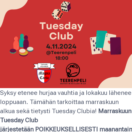
Syksy etenee hurjaa vauhtia ja lokakuu lähenee
loppuaan. Tämähän tarkoittaa marraskuun
alkua sekä tietysti Tuesday Clubia!
Marraskuun
Tuesday Club
järjestetään
POIKKEUKSELLISESTI
maanantai